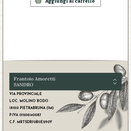
Frantoio Amoretti
SANDRO
VIA PROVINCIALE
LOC. MOLINO BODO
18010 PIETRABRUNA (IM)
P.IVA 01206140087
C.F. MRTSDR70B11E290Y