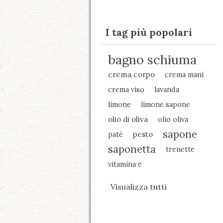
I tag più popolari
bagno schiuma
crema corpo
crema mani
crema viso
lavanda
limone
limone sapone
olio di oliva
olio oliva
sapone
patè
pesto
saponetta
trenette
vitamina e
Visualizza tutti