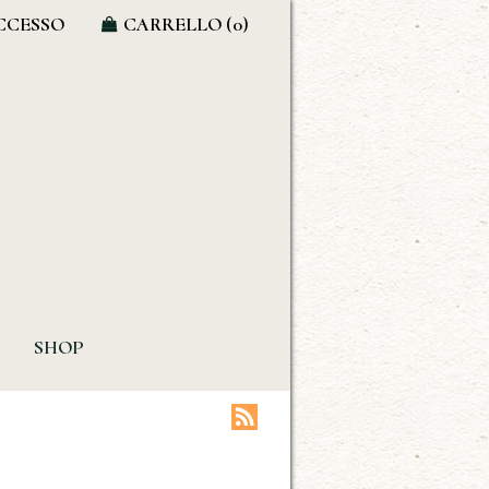
CCESSO
CARRELLO
(0)
SHOP