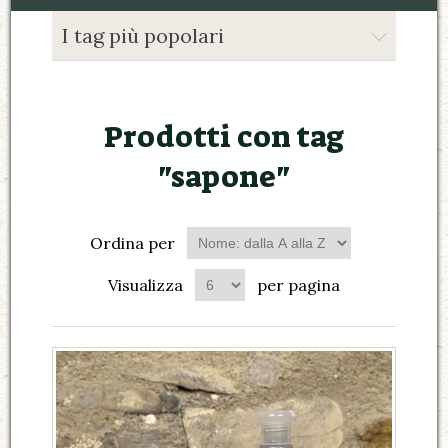
I tag più popolari
Prodotti con tag
"sapone"
Ordina per
Visualizza
per pagina