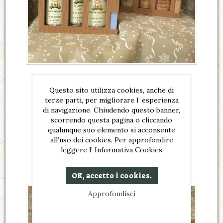
Confezione Bagno
Questo sito utilizza cookies, anche di
Confezione regalo bagno
terze parti, per migliorare l’ esperienza
di navigazione. Chiudendo questo banner,
€26,00
scorrendo questa pagina o cliccando
qualunque suo elemento si acconsente
all’uso dei cookies. Per approfondire
leggere l’ Informativa Cookies
OK, accetto i cookies.
Approfondisci